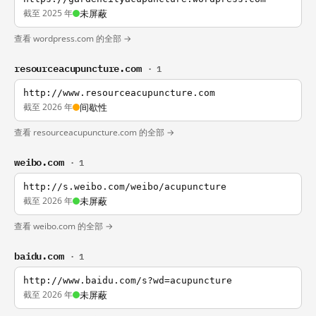
截至 2025 年
未屏蔽
查看 wordpress.com 的全部 →
resourceacupuncture.com
· 1
http://www.resourceacupuncture.com
截至 2026 年
间歇性
查看 resourceacupuncture.com 的全部 →
weibo.com
· 1
http://s.weibo.com/weibo/acupuncture
截至 2026 年
未屏蔽
查看 weibo.com 的全部 →
baidu.com
· 1
http://www.baidu.com/s?wd=acupuncture
截至 2026 年
未屏蔽