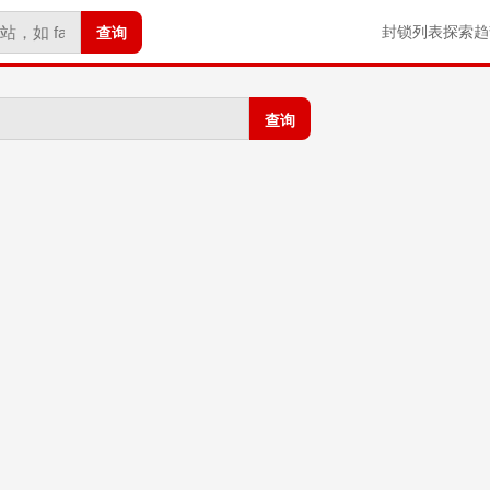
查询
封锁列表
探索
趋
查询
。