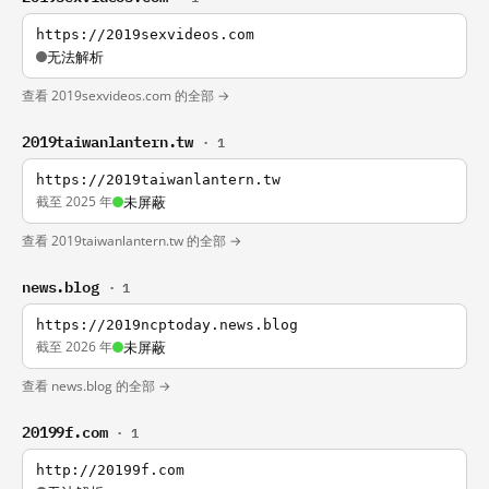
https://2019sexvideos.com
无法解析
查看 2019sexvideos.com 的全部 →
2019taiwanlantern.tw
· 1
https://2019taiwanlantern.tw
截至 2025 年
未屏蔽
查看 2019taiwanlantern.tw 的全部 →
news.blog
· 1
https://2019ncptoday.news.blog
截至 2026 年
未屏蔽
查看 news.blog 的全部 →
20199f.com
· 1
http://20199f.com