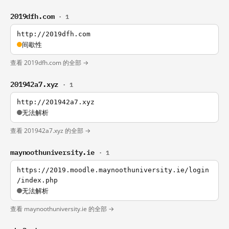
2019dfh.com
· 1
http://2019dfh.com
间歇性
查看 2019dfh.com 的全部 →
201942a7.xyz
· 1
http://201942a7.xyz
无法解析
查看 201942a7.xyz 的全部 →
maynoothuniversity.ie
· 1
https://2019.moodle.maynoothuniversity.ie/login
/index.php
无法解析
查看 maynoothuniversity.ie 的全部 →