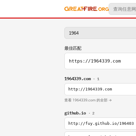
最佳匹配
https://1964339.com
1964339.com
· 1
http://1964339.com
查看 1964339.com 的全部 →
github.io
· 2
http://fuy.github.io/196403