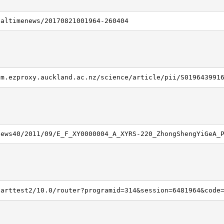
ealtimenews/20170821001964-260404
om.ezproxy.auckland.ac.nz/science/article/pii/S019643991
news40/2011/09/E_F_XY0000004_A_XYRS-220_ZhongShengYiGeA_