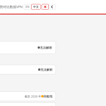
势
对比
数据
VPN
EN
中文
无法解析
无法解析
间歇性
截至 2026 年