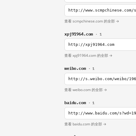
查看 scmpchinese.com 的全部 →
xpj91964.com
· 1
http://xpj91964.com
查看 xpj91964.com 的全部 →
weibo.com
· 1
http://s.weibo.com/weibo/19
查看 weibo.com 的全部 →
baidu.com
· 1
http://www.baidu.com/s?wd=1
查看 baidu.com 的全部 →