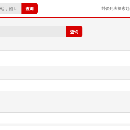
查询
封锁列表
探索
趋
查询