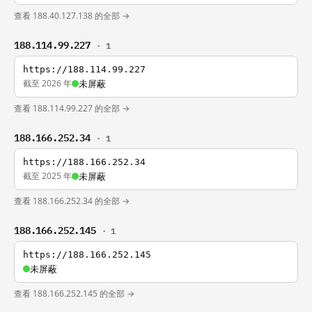
查看 188.40.127.138 的全部 →
188.114.99.227
· 1
https://188.114.99.227
截至 2026 年
未屏蔽
查看 188.114.99.227 的全部 →
188.166.252.34
· 1
https://188.166.252.34
截至 2025 年
未屏蔽
查看 188.166.252.34 的全部 →
188.166.252.145
· 1
https://188.166.252.145
未屏蔽
查看 188.166.252.145 的全部 →