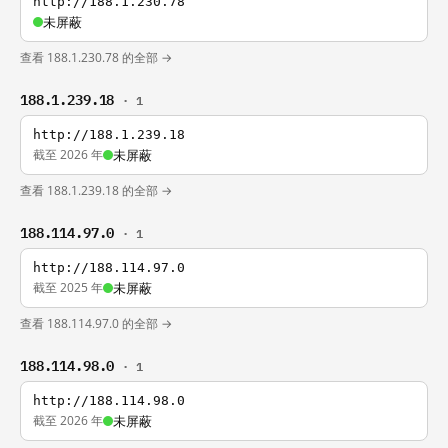
http://188.1.230.78
未屏蔽
查看 188.1.230.78 的全部 →
188.1.239.18
· 1
http://188.1.239.18
截至 2026 年
未屏蔽
查看 188.1.239.18 的全部 →
188.114.97.0
· 1
http://188.114.97.0
截至 2025 年
未屏蔽
查看 188.114.97.0 的全部 →
188.114.98.0
· 1
http://188.114.98.0
截至 2026 年
未屏蔽