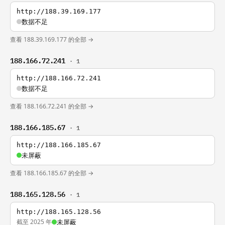
http://188.39.169.177
数据不足
查看 188.39.169.177 的全部 →
188.166.72.241
· 1
http://188.166.72.241
数据不足
查看 188.166.72.241 的全部 →
188.166.185.67
· 1
http://188.166.185.67
未屏蔽
查看 188.166.185.67 的全部 →
188.165.128.56
· 1
http://188.165.128.56
截至 2025 年
未屏蔽