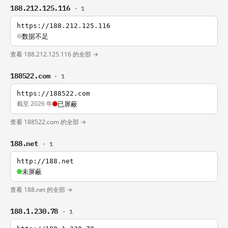
188.212.125.116
· 1
https://188.212.125.116
数据不足
查看 188.212.125.116 的全部 →
188522.com
· 1
https://188522.com
截至 2026 年
已屏蔽
查看 188522.com 的全部 →
188.net
· 1
http://188.net
未屏蔽
查看 188.net 的全部 →
188.1.230.78
· 1