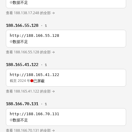
数据不足
查看 188.138.17.248 的全部 →
188.166.55.128
· 1
http://188.166.55.128
数据不足
查看 188.166.55.128 的全部 →
188.165.41.122
· 1
http://188.165.41.122
截至 2024 年
已屏蔽
查看 188.165.41.122 的全部 →
188.166.70.131
· 1
http://188.166.70.131
数据不足
查看 188.166.70.131 的全部 →