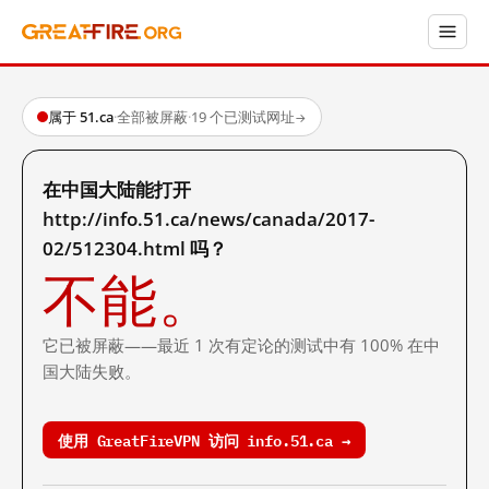
属于 51.ca
·
全部被屏蔽
·
19 个已测试网址
→
在中国大陆能打开
http://info.51.ca/news/canada/2017-
02/512304.html 吗？
不能。
它已被屏蔽——最近 1 次有定论的测试中有 100% 在中
国大陆失败。
使用 GreatFireVPN 访问 info.51.ca →