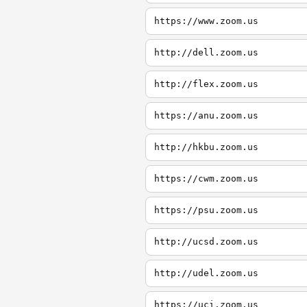
https://www.zoom.us
http://dell.zoom.us
http://flex.zoom.us
https://anu.zoom.us
http://hkbu.zoom.us
https://cwm.zoom.us
https://psu.zoom.us
http://ucsd.zoom.us
http://udel.zoom.us
https://uci.zoom.us