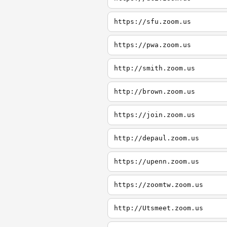
https://sfu.zoom.us
https://pwa.zoom.us
http://smith.zoom.us
http://brown.zoom.us
https://join.zoom.us
http://depaul.zoom.us
https://upenn.zoom.us
https://zoomtw.zoom.us
http://Utsmeet.zoom.us