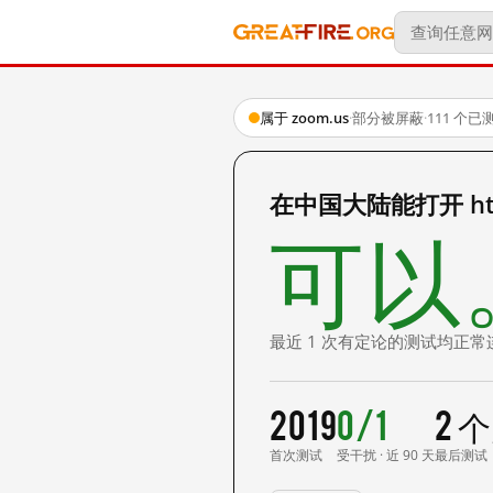
属于 zoom.us
·
部分被屏蔽
·
111 个
在中国大陆能打开 https
可以
最近 1 次有定论的测试均正常
2019
0/1
2 
首次测试
受干扰 · 近 90 天
最后测试