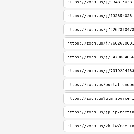
https://zoom.us/j/934815038
https://zoom.us/j/133654036
https://zoom.us/j/226281047
https://zoom.us/j/766268000
https://zoom.us/j/347988485
https://zoom.us/j/791923446
https://zoom.us/postattende
https://zoom.us?utm_source=
https://zoom.us/jp-jp/meeti
https://zoom.us/zh-tw/meeti