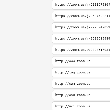
https://zoom.us/j/910197530
https://zoom.us/j/963750221
https://zoom.us/j/972094705
https://zoom.us/j/950968598
http://www.zoom.us
http://log.zoom.us
http://cwm.zoom.us
http://wsu.zoom.us
http://uci.zoom.us