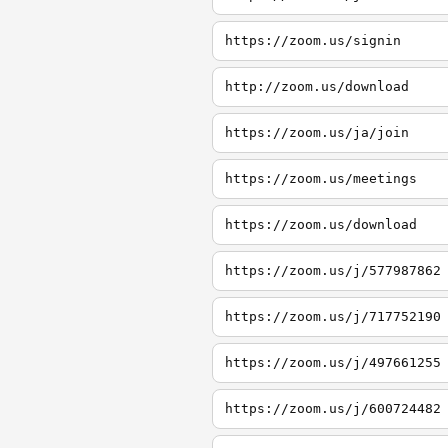
https://zoom.us/signin
http://zoom.us/download
https://zoom.us/ja/join
https://zoom.us/meetings
https://zoom.us/download
https://zoom.us/j/577987862
https://zoom.us/j/717752190
https://zoom.us/j/497661255
https://zoom.us/j/600724482