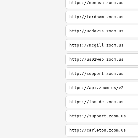
https://monash.zoom.us
http://fordham.zoom.us
http://ucdavis.zoom.us
https://mcgill.zoom.us
http://us02web.zoom.us
http://support.zoom.us
https://api.zoom.us/v2
https://fom-de.zoom.us
https://support.zoom.us
http://carleton.zoom.us