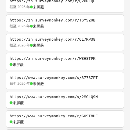
https://zh.surveymonkey.com/r/Q2PRFQC
截至 2026 年
未屏蔽
https://zh.surveymonkey.com/r/TSYSZRB
截至 2026 年
未屏蔽
https://zh.surveymonkey.com/r/6L7RP38
截至 2026 年
未屏蔽
https://zh.surveymonkey.com/r/W8H8TPK
未屏蔽
https://www.surveymonkey.com/s/377SZPT
截至 2026 年
未屏蔽
https://www.surveymonkey.com/s/2MGLQ9N
未屏蔽
https://www.surveymonkey.com/r/G69T8HF
未屏蔽