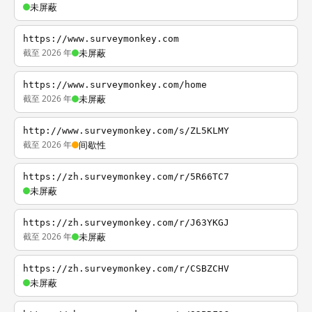
未屏蔽
https://www.surveymonkey.com
截至 2026 年
未屏蔽
https://www.surveymonkey.com/home
截至 2026 年
未屏蔽
http://www.surveymonkey.com/s/ZL5KLMY
截至 2026 年
间歇性
https://zh.surveymonkey.com/r/5R66TC7
未屏蔽
https://zh.surveymonkey.com/r/J63YKGJ
截至 2026 年
未屏蔽
https://zh.surveymonkey.com/r/CSBZCHV
未屏蔽