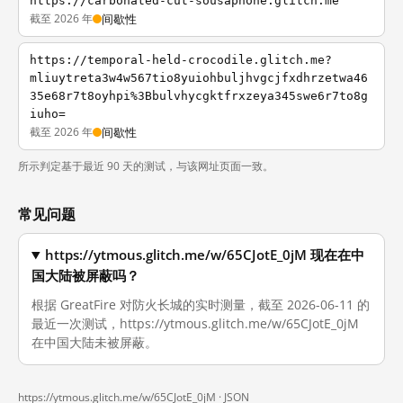
https://carbonated-cut-sousaphone.glitch.me
截至 2026 年
间歇性
https://temporal-held-crocodile.glitch.me?
mliuytreta3w4w567tio8yuiohbuljhvgcjfxdhrzetwa46
35e68r7t8oyhpi%3Bbulvhycgktfrxzeya345swe6r7to8g
iuho=
截至 2026 年
间歇性
所示判定基于最近 90 天的测试，与该网址页面一致。
常见问题
https://ytmous.glitch.me/w/65CJotE_0jM 现在在中
国大陆被屏蔽吗？
根据 GreatFire 对防火长城的实时测量，截至 2026-06-11 的
最近一次测试，https://ytmous.glitch.me/w/65CJotE_0jM
在中国大陆未被屏蔽。
https://ytmous.glitch.me/w/65CJotE_0jM ·
JSON