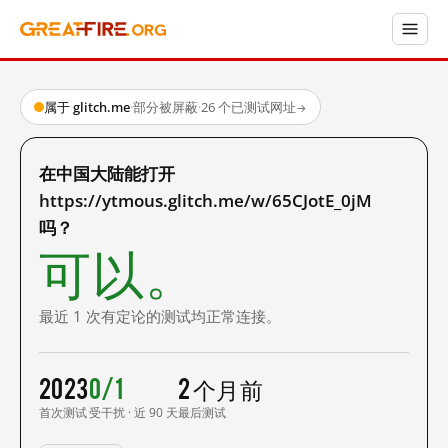
属于 glitch.me
·
部分被屏蔽
·
26 个已测试网址
→
在中国大陆能打开
https://ytmous.glitch.me/w/65CJotE_0jM
吗？
可以。
最近 1 次有定论的测试均正常连接。
2023
0/1
2 个月前
首次测试
受干扰 · 近 90 天
最后测试