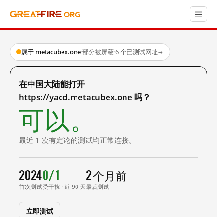
属于 metacubex.one
·
部分被屏蔽
·
6 个已测试网址
→
在中国大陆能打开
https://yacd.metacubex.one 吗？
可以。
最近 1 次有定论的测试均正常连接。
2024
0/1
2 个月前
首次测试
受干扰 · 近 90 天
最后测试
立即测试