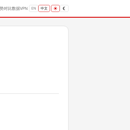
势
对比
数据
VPN
EN
中文