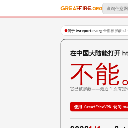
属于 twreporter.org
·
全部被屏蔽
·
4
在中国大陆能打开 https:
不能
它已被屏蔽——最近 1 次有定
使用 GreatFireVPN 访问 www