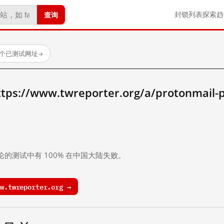
查询
封锁列表
探索
趋
1 个已测试网址
→
//www.twreporter.org/a/protonmail-p
。
论的测试中有 100% 在中国大陆失败。
.twreporter.org →