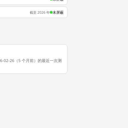
未屏蔽
截至 2026 年
至 2026-02-26（5 个月前）的最近一次测