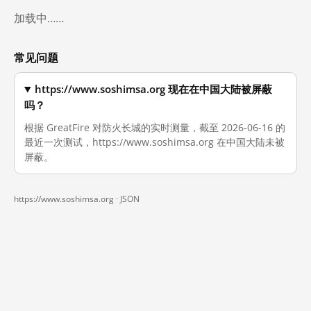
加载中……
常见问题
https://www.soshimsa.org 现在在中国大陆被屏蔽
吗？
根据 GreatFire 对防火长城的实时测量，截至 2026-06-16 的
最近一次测试，https://www.soshimsa.org 在中国大陆未被
屏蔽。
https://www.soshimsa.org ·
JSON