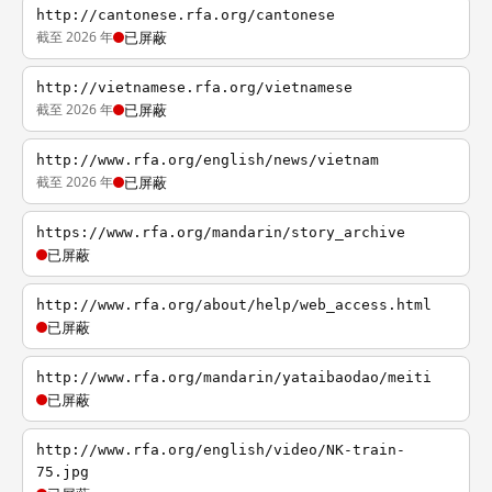
http://cantonese.rfa.org/cantonese
截至 2026 年
已屏蔽
http://vietnamese.rfa.org/vietnamese
截至 2026 年
已屏蔽
http://www.rfa.org/english/news/vietnam
截至 2026 年
已屏蔽
https://www.rfa.org/mandarin/story_archive
已屏蔽
http://www.rfa.org/about/help/web_access.html
已屏蔽
http://www.rfa.org/mandarin/yataibaodao/meiti
已屏蔽
http://www.rfa.org/english/video/NK-train-
75.jpg