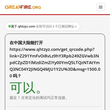
属于 qhtzyz.com
·
全部可访问
·
2 个已测试网址
→
在中国大陆能打开
https://www.qhtzyz.com/get_qrcode.php?
link=Z291YmFvOi8vLz9hY3Rpb249ZGVwb3N
pdCZpZD1lMzdiZmZiYy00YmQ5LTQzNTAtYm
Q3NC04Y2JiNGQ4MjU1Y2U%3D&msg=1500.0
0 吗？
可以。
最近 1 次有定论的测试均正常连接。