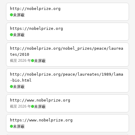
http://nobelprize.org
未屏蔽
https://nobelprize.org
未屏蔽
http://nobelprize.org/nobel_prizes/peace/laurea
tes/2010
截至 2026 年
未屏蔽
http://nobelprize.org/peace/laureates/1989/lama
-bio.html
未屏蔽
http://www.nobelprize.org
截至 2026 年
未屏蔽
https://www.nobelprize.org
未屏蔽