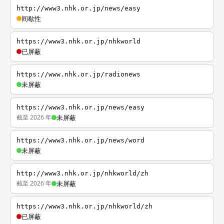
http://www3.nhk.or.jp/news/easy
间歇性
https://www3.nhk.or.jp/nhkworld
已屏蔽
https://www.nhk.or.jp/radionews
未屏蔽
https://www3.nhk.or.jp/news/easy
截至 2026 年
未屏蔽
https://www3.nhk.or.jp/news/word
未屏蔽
http://www3.nhk.or.jp/nhkworld/zh
截至 2026 年
未屏蔽
https://www3.nhk.or.jp/nhkworld/zh
已屏蔽