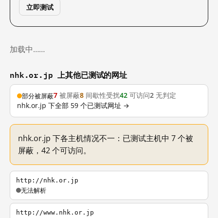
立即测试
加载中……
nhk.or.jp 上其他已测试的网址
7
被屏蔽
8
间歇性受扰
42
可访问
2
无判定
部分被屏蔽
nhk.or.jp 下全部 59 个已测试网址 →
nhk.or.jp 下各主机情况不一：已测试主机中 7 个被
屏蔽，42 个可访问。
http://nhk.or.jp
无法解析
http://www.nhk.or.jp