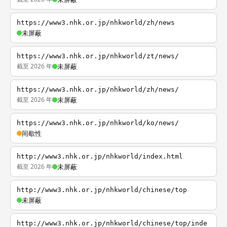
https://www3.nhk.or.jp/nhkworld/zh/news
未屏蔽
https://www3.nhk.or.jp/nhkworld/zt/news/
截至 2026 年
未屏蔽
https://www3.nhk.or.jp/nhkworld/zh/news/
截至 2026 年
未屏蔽
https://www3.nhk.or.jp/nhkworld/ko/news/
间歇性
http://www3.nhk.or.jp/nhkworld/index.html
截至 2026 年
未屏蔽
http://www3.nhk.or.jp/nhkworld/chinese/top
未屏蔽
http://www3.nhk.or.jp/nhkworld/chinese/top/inde