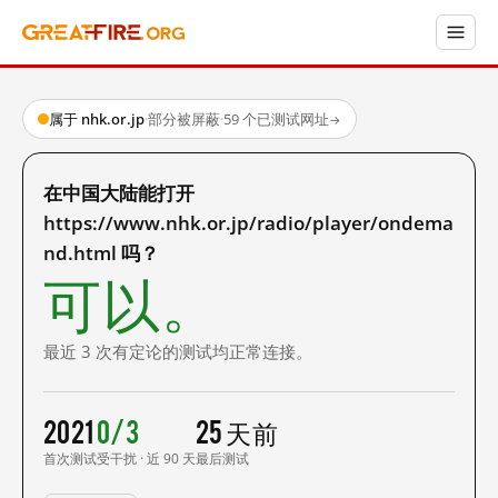
属于 nhk.or.jp
·
部分被屏蔽
·
59 个已测试网址
→
在中国大陆能打开
https://www.nhk.or.jp/radio/player/ondema
nd.html 吗？
可以。
最近 3 次有定论的测试均正常连接。
2021
0/3
25 天前
首次测试
受干扰 · 近 90 天
最后测试