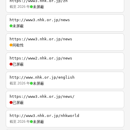
https://www3.nhk.or.jp/zh
截至 2026 年
未屏蔽
http://www3.nhk.or.jp/news
未屏蔽
https://www3.nhk.or.jp/news
间歇性
https://www2.nhk.or.jp/news
已屏蔽
http://www.nhk.or.jp/english
截至 2026 年
未屏蔽
https://www3.nhk.or.jp/news/
已屏蔽
http://www3.nhk.or.jp/nhkworld
截至 2026 年
未屏蔽