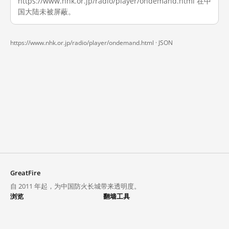
https://www.nhk.or.jp/radio/player/ondemand.html 在中
国大陆未被屏蔽。
https://www.nhk.or.jp/radio/player/ondemand.html ·
JSON
GreatFire
自 2011 年起，为中国防火长城带来透明度。
浏览
翻墙工具
封锁列表
VPN 与代理
探索
翻墙中心