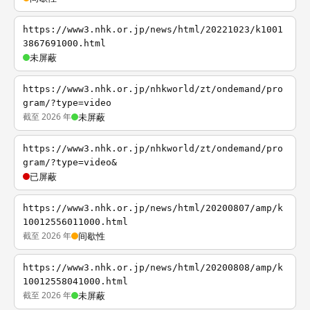
https://www3.nhk.or.jp/news/html/20221023/k1001
3867691000.html
未屏蔽
https://www3.nhk.or.jp/nhkworld/zt/ondemand/pro
gram/?type=video
截至 2026 年
未屏蔽
https://www3.nhk.or.jp/nhkworld/zt/ondemand/pro
gram/?type=video&
已屏蔽
https://www3.nhk.or.jp/news/html/20200807/amp/k
10012556011000.html
截至 2026 年
间歇性
https://www3.nhk.or.jp/news/html/20200808/amp/k
10012558041000.html
截至 2026 年
未屏蔽