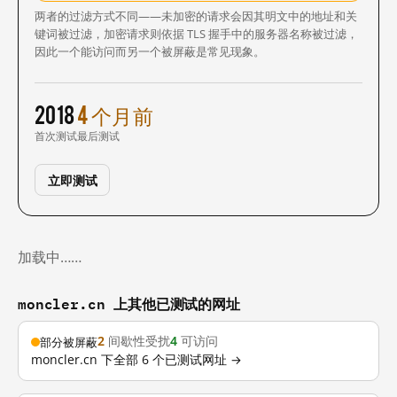
两者的过滤方式不同——未加密的请求会因其明文中的地址和关
键词被过滤，加密请求则依据 TLS 握手中的服务器名称被过滤，
因此一个能访问而另一个被屏蔽是常见现象。
2018
4 个月前
首次测试
最后测试
立即测试
加载中……
moncler.cn 上其他已测试的网址
2
间歇性受扰
4
可访问
部分被屏蔽
moncler.cn 下全部 6 个已测试网址 →