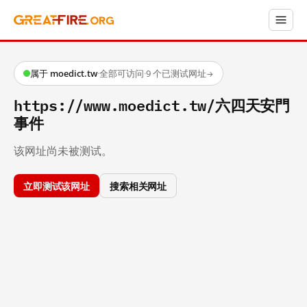
属于 moedict.tw
·
全部可访问
·
9 个已测试网址
→
https://www.moedict.tw/六四天安門
事件
该网址尚未被测试。
立即测试该网址
搜索相关网址