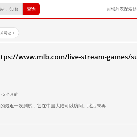
查询
封锁列表
探索
趋
测试网址
→
//www.mlb.com/live-stream-games/s
。
 · 5 个月前
 个月前）的最近一次测试，它在中国大陆可以访问。此后未再