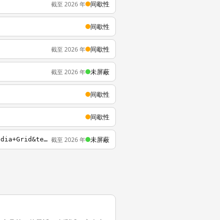
间歇性
截至 2026 年
间歇性
间歇性
截至 2026 年
未屏蔽
截至 2026 年
间歇性
间歇性
未屏蔽
截至 2026 年
http://m.mlb.com/tv/e14-448497-2016-08-05/v980535983?media_type=video&clickOrigin=Media+Grid&team=mlb