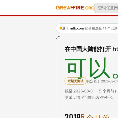
属于 mlb.com
·
部分被屏蔽
·
11 个已
在中国大陆能打开 https:
可以
判定基于 2026-03-01
近期无测试
截至 2026-03-01（5
测试，情况可能已发生变化。
2019
5 个月前