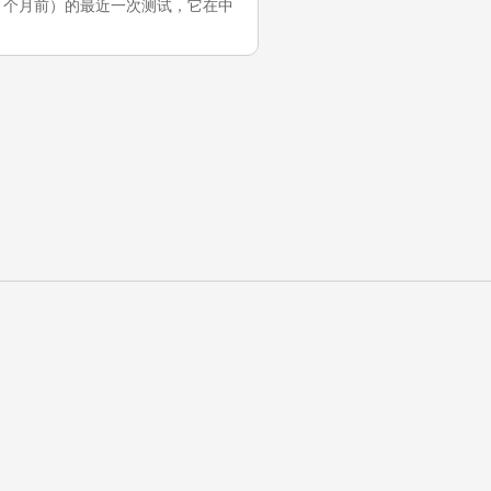
03-01（5 个月前）的最近一次测试，它在中