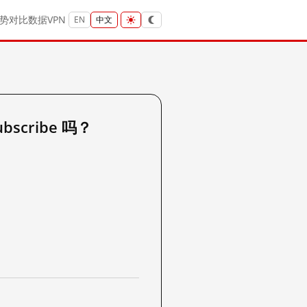
势
对比
数据
VPN
EN
中文
ubscribe 吗？