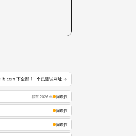
mlb.com 下全部 11 个已测试网址 →
间歇性
截至 2026 年
间歇性
间歇性