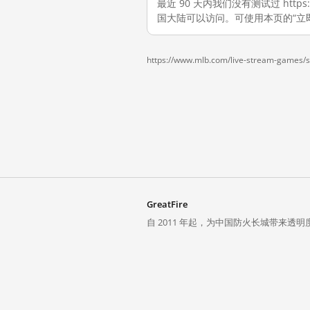
最近 90 天内我们没有测试过 https:/
国大陆可以访问。可使用本页的“立
https://www.mlb.com/live-stream-games/s
GreatFire
自 2011 年起，为中国防火长城带来透明