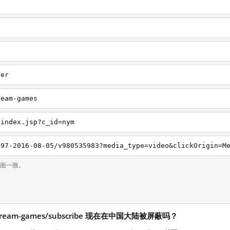
ter
ream-games
/index.jsp?c_id=nym
页面一致。
ve-stream-games/subscribe 现在在中国大陆被屏蔽吗？