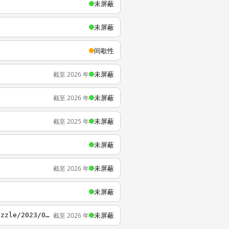
未屏蔽
未屏蔽
间歇性
未屏蔽
截至 2026 年
未屏蔽
截至 2026 年
未屏蔽
截至 2025 年
未屏蔽
未屏蔽
截至 2026 年
未屏蔽
未屏蔽
截至 2026 年
https://act-webstatic.mihoyo.com/puzzle/hk4e/pz_FJYZwhyyGI/resource/puzzle/upload/puzzle/2023/05/16/b3bdd51dc804a1a9e3271d91964b8847_1511053976308051577.png?x-oss-process=image%2Fformat%2Cwebp%2Fquality%2CQ_90