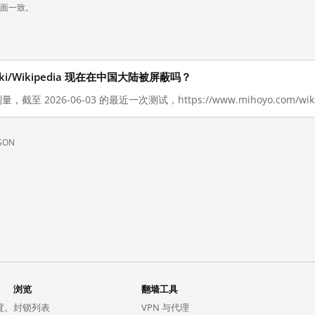
页面一致。
m/wiki/Wikipedia 现在在中国大陆被屏蔽吗？
，截至 2026-06-03 的最近一次测试，https://www.mihoyo.com/w
SON
浏览
翻墙工具
度。
封锁列表
VPN 与代理