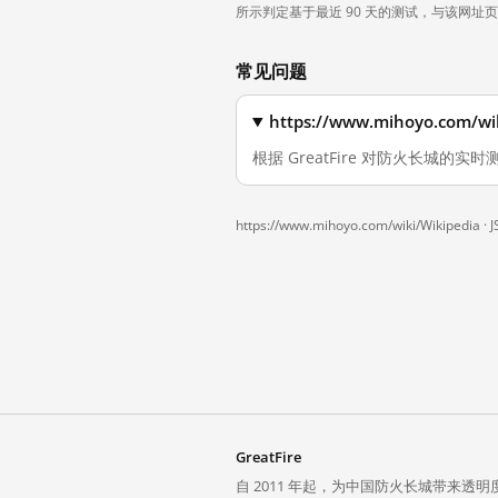
所示判定基于最近 90 天的测试，与该网址
常见问题
https://www.mihoyo.co
根据 GreatFire 对防火长城的实时测量
https://www.mihoyo.com/wiki/Wikipedia ·
J
GreatFire
自 2011 年起，为中国防火长城带来透明