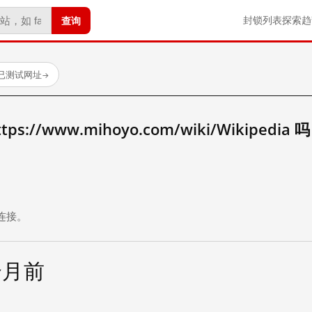
查询
封锁列表
探索
趋
个已测试网址
→
://www.mihoyo.com/wiki/Wikipedia 
。
连接。
个月前
试