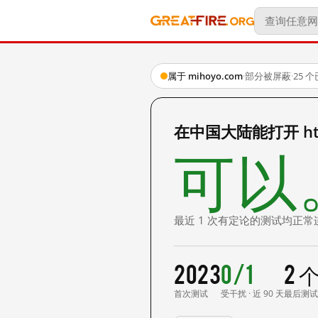
属于 mihoyo.com
·
部分被屏蔽
·
25 
在中国大陆能打开 https
可以
最近 1 次有定论的测试均正常
2023
0/1
2 
首次测试
受干扰 · 近 90 天
最后测