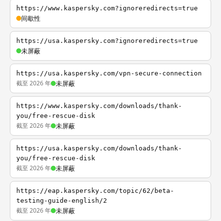
https://www.kaspersky.com?ignoreredirects=true
间歇性
https://usa.kaspersky.com?ignoreredirects=true
未屏蔽
https://usa.kaspersky.com/vpn-secure-connection
截至 2026 年
未屏蔽
https://www.kaspersky.com/downloads/thank-
you/free-rescue-disk
截至 2026 年
未屏蔽
https://usa.kaspersky.com/downloads/thank-
you/free-rescue-disk
截至 2026 年
未屏蔽
https://eap.kaspersky.com/topic/62/beta-
testing-guide-english/2
截至 2026 年
未屏蔽