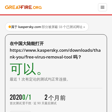
属于 kaspersky.com
·
部分被屏蔽
·
33 个已测试网址
→
在中国大陆能打开
https://www.kaspersky.com/downloads/tha
nk-you/free-virus-removal-tool 吗？
可以。
最近 1 次有定论的测试均正常连接。
2020
0/1
2 个月前
首次测试
受干扰 · 近 90 天
最后测试