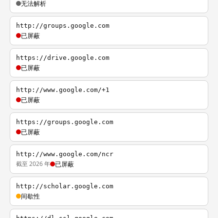
无法解析
http://groups.google.com
已屏蔽
https://drive.google.com
已屏蔽
http://www.google.com/+1
已屏蔽
https://groups.google.com
已屏蔽
http://www.google.com/ncr
截至 2026 年
已屏蔽
http://scholar.google.com
间歇性