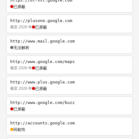
https://dl-ssl.google.com
已屏蔽
http://plusone.google.com
截至 2026 年
已屏蔽
http://www.mail.google.com
无法解析
http://www.google.com/maps
截至 2026 年
已屏蔽
http://www.plus.google.com
截至 2026 年
已屏蔽
http://www.google.com/buzz
已屏蔽
http://accounts.google.com
间歇性