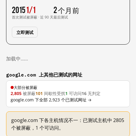
2015
1/1
2 个月前
首次测试
被屏蔽 · 近 90 天
最后测试
立即测试
加载中……
google.com 上其他已测试的网址
大部分被屏蔽
2,805
被屏蔽
101
间歇性受扰
1
可访问
16
无判定
google.com 下全部 2,923 个已测试网址 →
google.com 下各主机情况不一：已测试主机中 2805
个被屏蔽，1 个可访问。