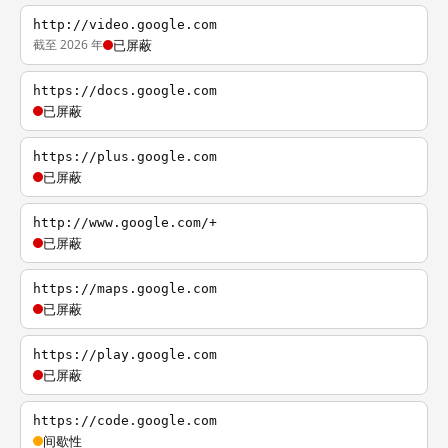
http://video.google.com
截至 2026 年
已屏蔽
https://docs.google.com
已屏蔽
https://plus.google.com
已屏蔽
http://www.google.com/+
已屏蔽
https://maps.google.com
已屏蔽
https://play.google.com
已屏蔽
https://code.google.com
间歇性