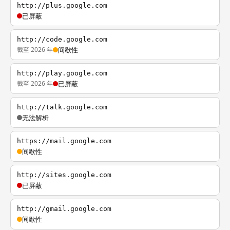
http://plus.google.com
已屏蔽
http://code.google.com
截至 2026 年
间歇性
http://play.google.com
截至 2026 年
已屏蔽
http://talk.google.com
无法解析
https://mail.google.com
间歇性
http://sites.google.com
已屏蔽
http://gmail.google.com
间歇性