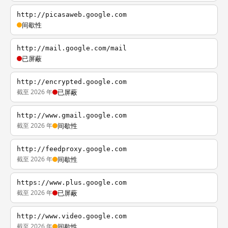
http://picasaweb.google.com
间歇性
http://mail.google.com/mail
已屏蔽
http://encrypted.google.com
截至 2026 年
已屏蔽
http://www.gmail.google.com
截至 2026 年
间歇性
http://feedproxy.google.com
截至 2026 年
间歇性
https://www.plus.google.com
截至 2026 年
已屏蔽
http://www.video.google.com
截至 2026 年
间歇性