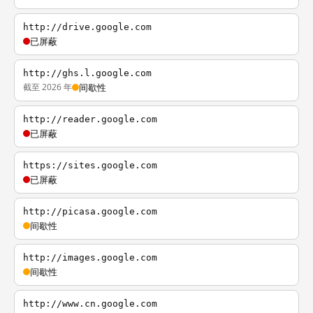
http://drive.google.com
已屏蔽
http://ghs.l.google.com
截至 2026 年
间歇性
http://reader.google.com
已屏蔽
https://sites.google.com
已屏蔽
http://picasa.google.com
间歇性
http://images.google.com
间歇性
http://www.cn.google.com