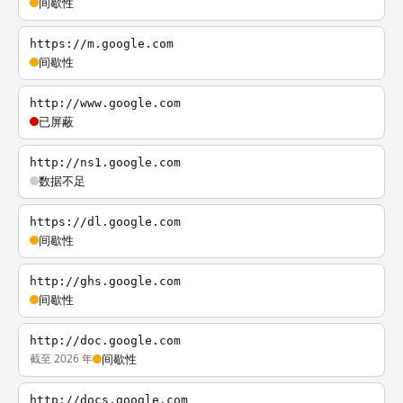
间歇性
https://m.google.com
间歇性
http://www.google.com
已屏蔽
http://ns1.google.com
数据不足
https://dl.google.com
间歇性
http://ghs.google.com
间歇性
http://doc.google.com
截至 2026 年
间歇性
http://docs.google.com