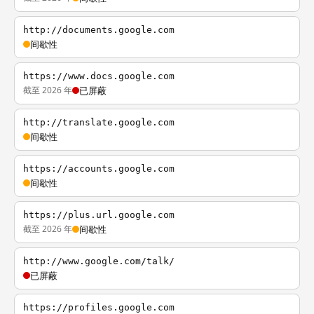
http://documents.google.com
间歇性
https://www.docs.google.com
截至 2026 年
已屏蔽
http://translate.google.com
间歇性
https://accounts.google.com
间歇性
https://plus.url.google.com
截至 2026 年
间歇性
http://www.google.com/talk/
已屏蔽
https://profiles.google.com