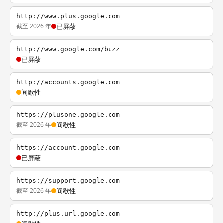
http://www.plus.google.com
截至 2026 年
已屏蔽
http://www.google.com/buzz
已屏蔽
http://accounts.google.com
间歇性
https://plusone.google.com
截至 2026 年
间歇性
https://account.google.com
已屏蔽
https://support.google.com
截至 2026 年
间歇性
http://plus.url.google.com