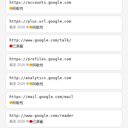
https://accounts.google.com
间歇性
https://plus.url.google.com
截至 2026 年
间歇性
http://www.google.com/talk/
已屏蔽
https://profiles.google.com
截至 2026 年
间歇性
http://analytics.google.com
截至 2026 年
间歇性
https://mail.google.com/mail
间歇性
http://www.google.com/reader
截至 2026 年
已屏蔽