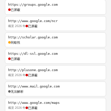
https://groups.google.com
已屏蔽
http://www.google.com/ncr
截至 2026 年
已屏蔽
http://scholar.google.com
间歇性
https://dl-ssl.google.com
已屏蔽
http://plusone.google.com
截至 2026 年
已屏蔽
http://www.mail.google.com
无法解析
http://www.google.com/maps
截至 2026 年
已屏蔽