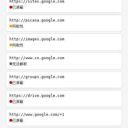
https://sites.google.com
已屏蔽
http://picasa.google.com
间歇性
http://images.google.com
间歇性
http://www.cn.google.com
无法解析
http://groups.google.com
已屏蔽
https://drive.google.com
已屏蔽
http://www.google.com/+1
已屏蔽