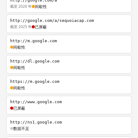
http://google.com/a
截至 2026 年
间歇性
http://google.com/a/sequoiacap.com
截至 2025 年
已屏蔽
http://m.google.com
间歇性
http://dl.google.com
间歇性
https://m.google.com
间歇性
http://www.google.com
已屏蔽
http://ns1.google.com
数据不足