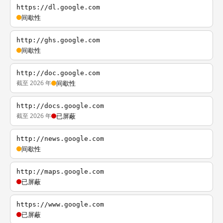
https://dl.google.com
间歇性
http://ghs.google.com
间歇性
http://doc.google.com
截至 2026 年
间歇性
http://docs.google.com
截至 2026 年
已屏蔽
http://news.google.com
间歇性
http://maps.google.com
已屏蔽
https://www.google.com
已屏蔽