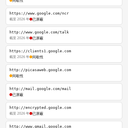
间歇性
https://www.google.com/ncr
截至 2026 年
已屏蔽
http://www.google.com/talk
截至 2026 年
已屏蔽
https://clients1.google.com
截至 2026 年
间歇性
http://picasaweb.google.com
间歇性
http://mail.google.com/mail
已屏蔽
http://encrypted.google.com
截至 2026 年
已屏蔽
http://www.gmail.google.com