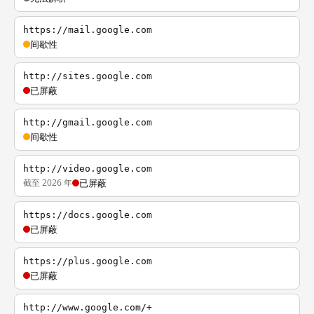
https://mail.google.com
间歇性
http://sites.google.com
已屏蔽
http://gmail.google.com
间歇性
http://video.google.com
截至 2026 年
已屏蔽
https://docs.google.com
已屏蔽
https://plus.google.com
已屏蔽
http://www.google.com/+