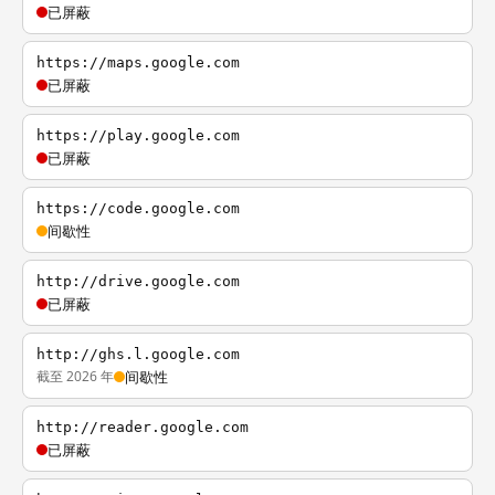
已屏蔽
https://maps.google.com
已屏蔽
https://play.google.com
已屏蔽
https://code.google.com
间歇性
http://drive.google.com
已屏蔽
http://ghs.l.google.com
截至 2026 年
间歇性
http://reader.google.com
已屏蔽