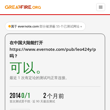
属于 evernote.com
·
部分被屏蔽
·
55 个已测试网址
→
在中国大陆能打开
https://www.evernote.com/pub/leo424y/p
吗？
可以。
最近 1 次有定论的测试均正常连接。
2014
0/1
2 个月前
首次测试
受干扰 · 近 90 天
最后测试