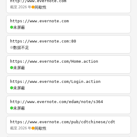
http://www.evernote.com
截至 2026 年
间歇性
https://www.evernote.com
未屏蔽
https://www.evernote.com:80
数据不足
https://www.evernote.com/Home.action
未屏蔽
https://www.evernote.com/Login.action
未屏蔽
http://www.evernote.com/edam/note/s364
未屏蔽
https://www.evernote.com/pub/cdtchinese/cdt
截至 2026 年
间歇性