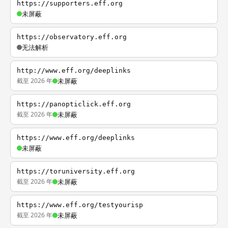
https://supporters.eff.org
未屏蔽
https://observatory.eff.org
无法解析
http://www.eff.org/deeplinks
截至 2026 年
未屏蔽
https://panopticlick.eff.org
截至 2026 年
未屏蔽
https://www.eff.org/deeplinks
未屏蔽
https://toruniversity.eff.org
截至 2026 年
未屏蔽
https://www.eff.org/testyourisp
截至 2026 年
未屏蔽