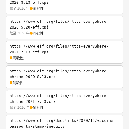
2020.8.13-eff.xpi
截至 2026 年
间歇性
https://www.eff.org/files/https-everywhere-
2020.5.20-eff.xpi
截至 2026 年
间歇性
https://www.eff.org/files/https-everywhere-
2021.7.13-eff.xpi
间歇性
https://www.eff.org/files/https-everywhere-
chrome-2020.8.13.crx
间歇性
https://www.eff.org/files/https-everywhere-
chrome-2021.7.13.crx
截至 2026 年
间歇性
https://www.eff.org/deeplinks/2020/12/vaccine-
passports-stamp-inequity