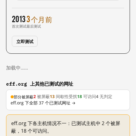
2013
3 个月前
首次测试
最后测试
立即测试
加载中……
eff.org 上其他已测试的网址
2
被屏蔽
13
间歇性受扰
18
可访问
4
无判定
部分被屏蔽
eff.org 下全部 37 个已测试网址 →
eff.org 下各主机情况不一：已测试主机中 2 个被屏
蔽，18 个可访问。