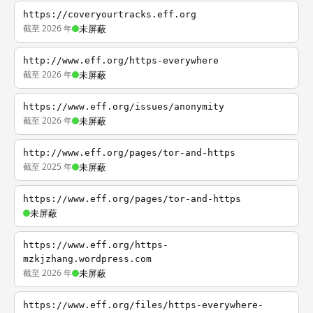
https://coveryourtracks.eff.org
截至 2026 年
未屏蔽
http://www.eff.org/https-everywhere
截至 2026 年
未屏蔽
https://www.eff.org/issues/anonymity
截至 2026 年
未屏蔽
http://www.eff.org/pages/tor-and-https
截至 2025 年
未屏蔽
https://www.eff.org/pages/tor-and-https
未屏蔽
https://www.eff.org/https-
mzkjzhang.wordpress.com
截至 2026 年
未屏蔽
https://www.eff.org/files/https-everywhere-