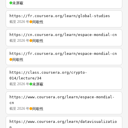
未屏蔽
https://fr.coursera.org/learn/global-studies
截至 2026 年
间歇性
https://cn.coursera.org/learn/espace-mondial-cn
截至 2026 年
间歇性
https://fr.coursera.org/learn/espace-mondial-cn
间歇性
https://class.coursera.org/crypto-
014/lecture/34
截至 2026 年
未屏蔽
https://www.coursera.org/learn/espace-mondial-
cn
截至 2026 年
间歇性
https://www.coursera.org/learn/datavisualizatio
n