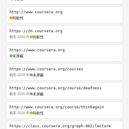
http://www.coursera.org
间歇性
https://zh.coursera.org
截至 2026 年
间歇性
https://www.coursera.org
未屏蔽
https://www.coursera.org/courses
截至 2026 年
未屏蔽
https://www.coursera.org/course/deafness
截至 2026 年
未屏蔽
http://www.coursera.org/course/thinkagain
截至 2026 年
间歇性
https://class.coursera.org/graph-002/lecture