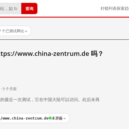
查询
封锁列表
探索
趋
7 个已测试网址
→
://www.china-zentrum.de 吗？
。
 · 5 个月前
 个月前）的最近一次测试，它在中国大陆可以访问。此后未再
//www.china-zentrum.de
未屏蔽
→