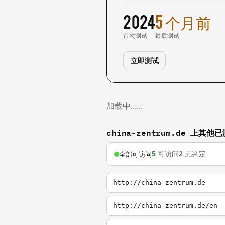
2024
5 个月前
首次测试
最后测试
立即测试
加载中……
china-zentrum.de 上其
5
可访问
2
无判定
全部可访问
http://china-zentrum.de
http://china-zentrum.de/en