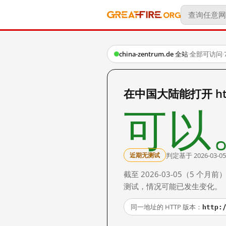
china-zentrum.de 全站
·
全部可访问
·
在中国大陆能打开 https
可以
判定基于 2026-03-05
近期无测试
截至 2026-03-05（5
测试，情况可能已发生变化。
http:
同一地址的 HTTP 版本：