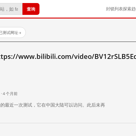
查询
封锁列表
探索
趋
个已测试网址
→
//www.bilibili.com/video/BV12rSLB5
。
 · 4 个月前
 个月前）的最近一次测试，它在中国大陆可以访问。此后未再