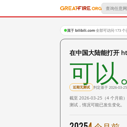
属于 bilibili.com
·
全部可访问
·
173 
在中国大陆能打开 https:
可以
判定基于 2026-03-25
近期无测试
截至 2026-03-25（4
测试，情况可能已发生变化。
2025
4 个月前