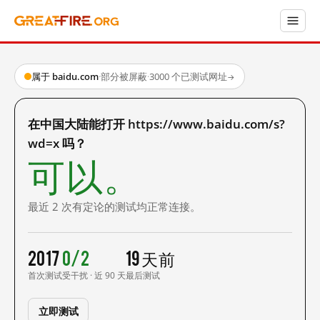
属于 baidu.com
·
部分被屏蔽
·
3000 个已测试网址
→
在中国大陆能打开 https://www.baidu.com/s?
wd=x 吗？
可以。
最近 2 次有定论的测试均正常连接。
2017
0/2
19 天前
首次测试
受干扰 · 近 90 天
最后测试
立即测试