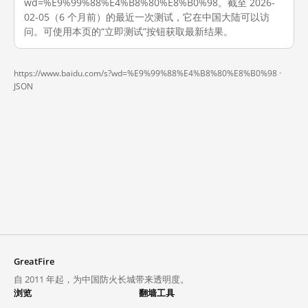
wd=%E9%99%88%E4%B8%80%E8%B0%98。截至 2026-
02-05（6 个月前）的最近一次测试，它在中国大陆可以访
问。可使用本页的“立即测试”按钮获取最新结果。
https://www.baidu.com/s?wd=%E9%99%88%E4%B8%80%E8%B0%98 ·
JSON
GreatFire
自 2011 年起，为中国防火长城带来透明度。
浏览
翻墙工具