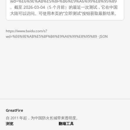
wd=%E6%9E%AB%E5%8F%B6%E9%A6%99%E8%95%89
。截至 2026-03-04（5 个月前）的最近一次测试，它在中国
大陆可以访问。可使用本页的“立即测试”按钮获取最新结果。
https://www.baidu.com/s?
wd=%E6%9E%AB%E5%8F%B6%E9%A6%99%E8%95%89 ·
JSON
GreatFire
自 2011 年起，为中国防火长城带来透明度。
浏览
翻墙工具