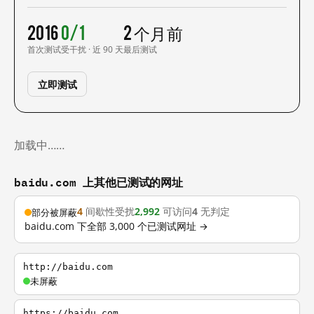
2016
0/1
2 个月前
首次测试
受干扰 · 近 90 天
最后测试
立即测试
加载中……
baidu.com 上其他已测试的网址
4
间歇性受扰
2,992
可访问
4
无判定
部分被屏蔽
baidu.com 下全部 3,000 个已测试网址 →
http://baidu.com
未屏蔽
https://baidu.com