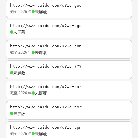
http://www.baidu.com/s?wd=gov
截至 2026 年
未屏蔽
http://www.baidu.com/s?wd=cgc
未屏蔽
http://www.baidu.com/s?wd=cnn
截至 2026 年
未屏蔽
http://www.baidu.com/s?wd=???
未屏蔽
http://www.baidu.com/s?wd=car
截至 2026 年
未屏蔽
http://www.baidu.com/s?wd=tor
未屏蔽
http://www.baidu.com/s?wd=vpn
截至 2026 年
未屏蔽