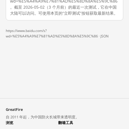
wd=%E5%A4%A9%E7%81%AD%E5%8D%8A%E5%9C%86
。截至 2026-05-02（3 个月前）的最近一次测试，它在中国
大陆可以访问。可使用本页的“立即测试”按钮获取最新结果。
https://www.baidu.com/s?
wd=%E5%A4%A9%E7%81%AD%E5%8D%8A%E5%9C%86 ·
JSON
GreatFire
自 2011 年起，为中国防火长城带来透明度。
浏览
翻墙工具