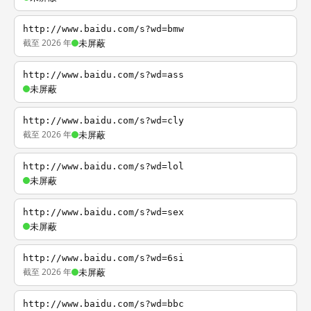
http://www.baidu.com/s?wd=bmw
截至 2026 年
未屏蔽
http://www.baidu.com/s?wd=ass
未屏蔽
http://www.baidu.com/s?wd=cly
截至 2026 年
未屏蔽
http://www.baidu.com/s?wd=lol
未屏蔽
http://www.baidu.com/s?wd=sex
未屏蔽
http://www.baidu.com/s?wd=6si
截至 2026 年
未屏蔽
http://www.baidu.com/s?wd=bbc