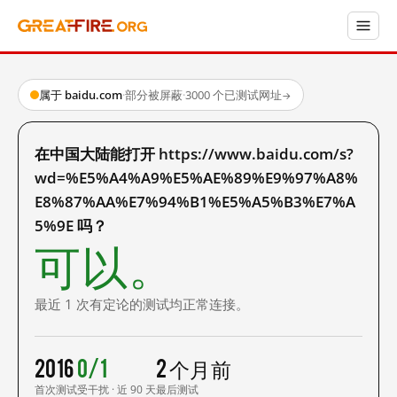
属于 baidu.com
·
部分被屏蔽
·
3000 个已测试网址
→
在中国大陆能打开 https://www.baidu.com/s?
wd=%E5%A4%A9%E5%AE%89%E9%97%A8%
E8%87%AA%E7%94%B1%E5%A5%B3%E7%A
5%9E 吗？
可以。
最近 1 次有定论的测试均正常连接。
2016
0/1
2 个月前
首次测试
受干扰 · 近 90 天
最后测试