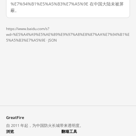
%E7%94%B1%E5%A5%B3%E7%A5%9E 在中国大陆未被屏
蔽。
https://www.baidu.com/s?
wd=%E5%A4%A9%E5%AE%89%E9%97%A8%E8%87%AA%E7%94%B1%E
5%A5%B3%E7%A5%9E ·
JSON
GreatFire
自 2011 年起，为中国防火长城带来透明度。
浏览
翻墙工具