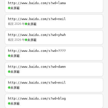
http://www.baidu.com/s?wd=lama
未屏蔽
http://www.baidu.com/s?wd=neil
截至 2026 年
未屏蔽
http://www.baidu.com/s?wd=yhwh
截至 2026 年
未屏蔽
http://www.baidu.com/s?wd=????
未屏蔽
http://www.baidu.com/s?wd=damn
未屏蔽
http://www.baidu.com/s?wd=evil
未屏蔽
http://www.baidu.com/s?wd=blog
未屏蔽