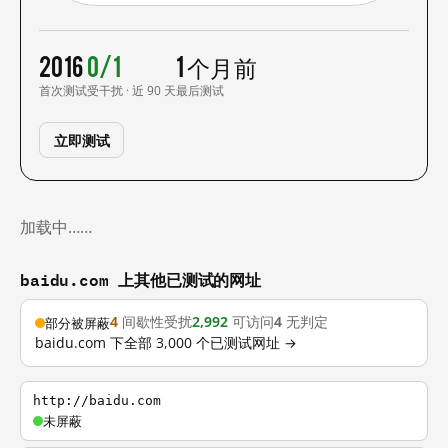
2016
0/1
1 个月前
首次测试
受干扰 · 近 90 天
最后测试
立即测试
加载中……
baidu.com 上其他已测试的网址
4
间歇性受扰
2,992
可访问
4
无判定
部分被屏蔽
baidu.com 下全部 3,000 个已测试网址 →
http://baidu.com
未屏蔽