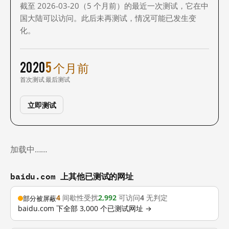
截至 2026-03-20（5 个月前）的最近一次测试，它在中
国大陆可以访问。此后未再测试，情况可能已发生变
化。
2020
5 个月前
首次测试
最后测试
立即测试
加载中……
baidu.com 上其他已测试的网址
4
间歇性受扰
2,992
可访问
4
无判定
部分被屏蔽
baidu.com 下全部 3,000 个已测试网址 →