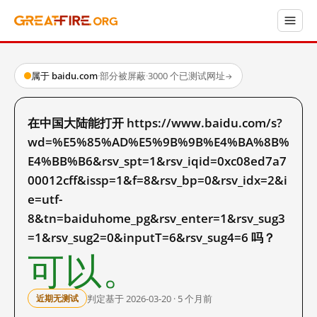
属于 baidu.com
·
部分被屏蔽
·
3000 个已测试网址
→
在中国大陆能打开 https://www.baidu.com/s?
wd=%E5%85%AD%E5%9B%9B%E4%BA%8B%
E4%BB%B6&rsv_spt=1&rsv_iqid=0xc08ed7a7
00012cff&issp=1&f=8&rsv_bp=0&rsv_idx=2&i
e=utf-
8&tn=baiduhome_pg&rsv_enter=1&rsv_sug3
=1&rsv_sug2=0&inputT=6&rsv_sug4=6 吗？
可以。
判定基于 2026-03-20 · 5 个月前
近期无测试