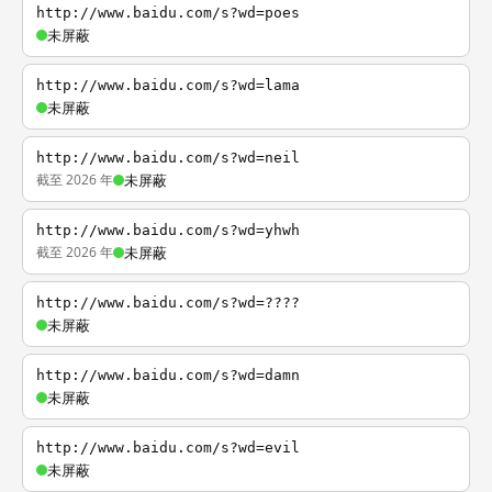
http://www.baidu.com/s?wd=poes
未屏蔽
http://www.baidu.com/s?wd=lama
未屏蔽
http://www.baidu.com/s?wd=neil
截至 2026 年
未屏蔽
http://www.baidu.com/s?wd=yhwh
截至 2026 年
未屏蔽
http://www.baidu.com/s?wd=????
未屏蔽
http://www.baidu.com/s?wd=damn
未屏蔽
http://www.baidu.com/s?wd=evil
未屏蔽