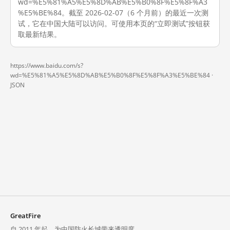
wd=%E5%81%A5%E5%8D%AB%E5%B0%8F%E5%8F%A3
%E5%BE%84。截至 2026-02-07（6 个月前）的最近一次测
试，它在中国大陆可以访问。可使用本页的“立即测试”按钮获
取最新结果。
https://www.baidu.com/s?
wd=%E5%81%A5%E5%8D%AB%E5%B0%8F%E5%8F%A3%E5%BE%84 ·
JSON
GreatFire
自 2011 年起，为中国防火长城带来透明度。