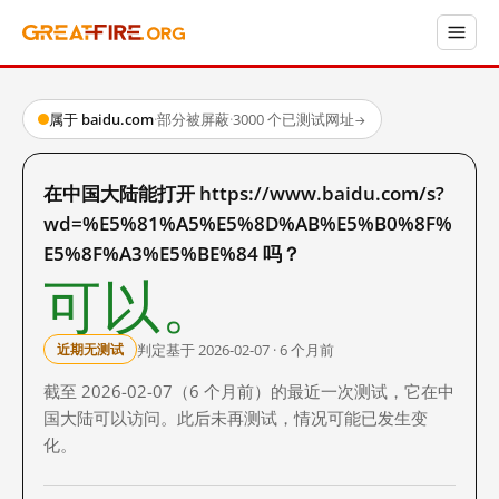
属于 baidu.com
·
部分被屏蔽
·
3000 个已测试网址
→
在中国大陆能打开 https://www.baidu.com/s?
wd=%E5%81%A5%E5%8D%AB%E5%B0%8F%
E5%8F%A3%E5%BE%84 吗？
可以。
判定基于 2026-02-07 · 6 个月前
近期无测试
截至 2026-02-07（6 个月前）的最近一次测试，它在中
国大陆可以访问。此后未再测试，情况可能已发生变
化。