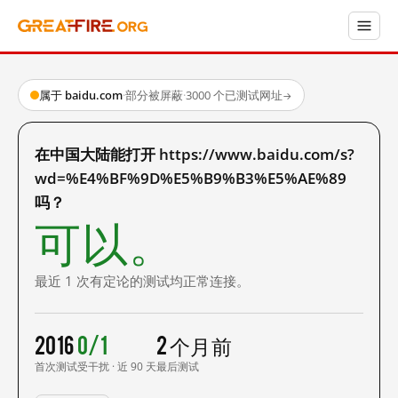
属于 baidu.com
·
部分被屏蔽
·
3000 个已测试网址
→
在中国大陆能打开 https://www.baidu.com/s?
wd=%E4%BF%9D%E5%B9%B3%E5%AE%89
吗？
可以。
最近 1 次有定论的测试均正常连接。
2016
0/1
2 个月前
首次测试
受干扰 · 近 90 天
最后测试