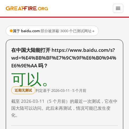
属于 baidu.com
·
部分被屏蔽
·
3000 个已测试网址
→
在中国大陆能打开 https://www.baidu.com/s?
wd=%E4%BB%BF%E7%9C%9F%E6%B0%94%
E6%9E%AA 吗？
可以。
判定基于 2026-03-11 · 5 个月前
近期无测试
截至 2026-03-11（5 个月前）的最近一次测试，它在中
国大陆可以访问。此后未再测试，情况可能已发生变
化。