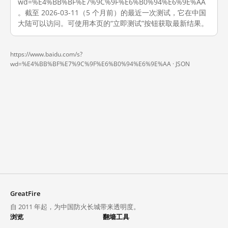
wd=%E4%BB%BF%E7%9C%9F%E6%B0%94%E6%9E%AA
。截至 2026-03-11（5 个月前）的最近一次测试，它在中国
大陆可以访问。可使用本页的“立即测试”按钮获取最新结果。
https://www.baidu.com/s?
wd=%E4%BB%BF%E7%9C%9F%E6%B0%94%E6%9E%AA ·
JSON
GreatFire
自 2011 年起，为中国防火长城带来透明度。
浏览
翻墙工具