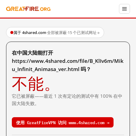
属于 4shared.com
·
全部被屏蔽
·
15 个已测试网址
→
在中国大陆能打开
https://www.4shared.com/file/B_KlIv6m/Mik
u_Infinit_Animasa_ver.html 吗？
不能。
它已被屏蔽——最近 1 次有定论的测试中有 100% 在中
国大陆失败。
使用 GreatFireVPN 访问 www.4shared.com →