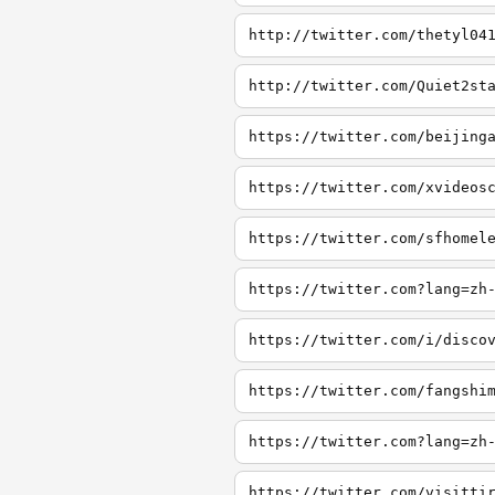
http://twitter.com/thetyl04
http://twitter.com/Quiet2st
https://twitter.com/beijing
https://twitter.com/xvideos
https://twitter.com/sfhomel
https://twitter.com?lang=zh
https://twitter.com/i/disco
https://twitter.com/fangshi
https://twitter.com?lang=zh
https://twitter.com/visitti