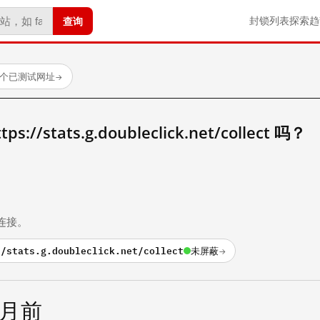
查询
封锁列表
探索
趋
6 个已测试网址
→
/stats.g.doubleclick.net/collect 吗？
。
连接。
//stats.g.doubleclick.net/collect
未屏蔽
→
个月前