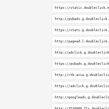
https://static.doubleclick.
http://pubads.g.doubleclick
https://stats.g.doubleclick
http://pagead.l.doubleclick
http://adclick.g.doubleclic
https://pubads.g.doubleclic
http://rtb-asia.g.doublecli
https://adclick.g.doublecli
http://googleads.g.doublecl
http://3530909.fls.doublecl