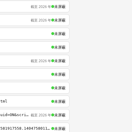
未屏蔽
截至 2026 年
未屏蔽
截至 2026 年
未屏蔽
未屏蔽
未屏蔽
截至 2026 年
未屏蔽
未屏蔽
未屏蔽
html
未屏蔽
截至 2026 年
http://googleads.g.doubleclick.net/pagead/viewthroughconversion/995125466/?value=0&guid=ON&script=0
未屏蔽
http://stats.g.doubleclick.net/collect?t=dc&aip=1&v=1&_v=j19&tid=UA-41505236-1&cid=1581917558.1404758011&jid=90920384&z=580094975