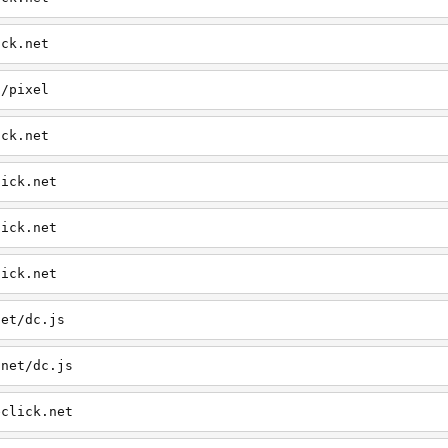
ick.net
t/pixel
ick.net
lick.net
lick.net
lick.net
net/dc.js
.net/dc.js
eclick.net