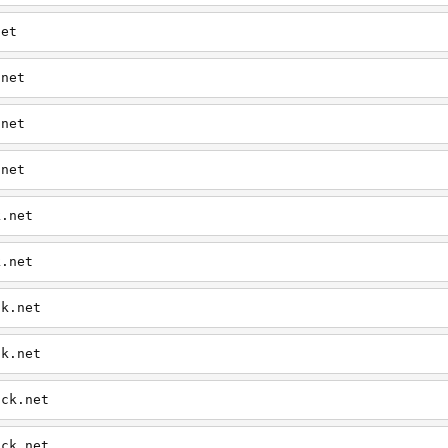
net
.net
.net
.net
k.net
k.net
ck.net
ck.net
ick.net
ick.net