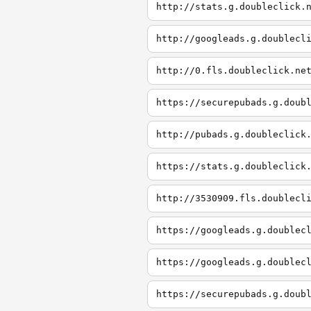
http://stats.g.doubleclick.
http://googleads.g.doublecl
http://0.fls.doubleclick.ne
https://securepubads.g.doub
http://pubads.g.doubleclick
https://stats.g.doubleclick
http://3530909.fls.doublecl
https://googleads.g.doublec
https://googleads.g.doublec
https://securepubads.g.doub