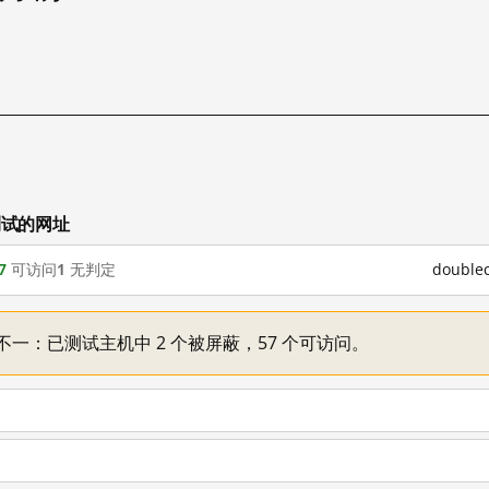
已测试的网址
7
可访问
1
无判定
doubl
主机情况不一：已测试主机中 2 个被屏蔽，57 个可访问。