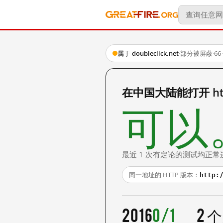
属于 doubleclick.net
·
部分被屏蔽
·
6
在中国大陆能打开 https:/
可以
最近 1 次有定论的测试均正常
http:
同一地址的 HTTP 版本：
2016
0/1
2 