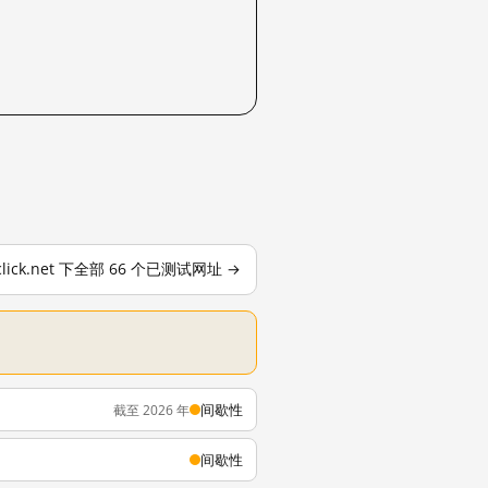
eclick.net 下全部 66 个已测试网址 →
间歇性
截至 2026 年
间歇性