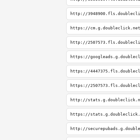
http://3948900.fls.doublecl
https://cm.g.doubleclick.ne
http://2507573.fls.doublecl
https://googleads.g.doublec
https://4447375.fls.doublec
https://2507573.fls.doublec
http://stats.g.doubleclick.
https://stats.g.doubleclick
http://securepubads.g.doubl