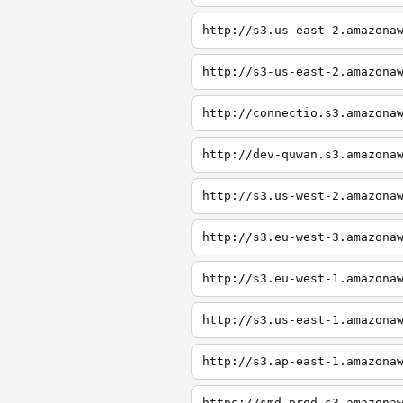
http://s3.us-east-2.amazona
http://s3-us-east-2.amazona
http://connectio.s3.amazona
http://dev-quwan.s3.amazona
http://s3.us-west-2.amazona
http://s3.eu-west-3.amazona
http://s3.eu-west-1.amazona
http://s3.us-east-1.amazona
http://s3.ap-east-1.amazona
https://smd-prod.s3.amazona