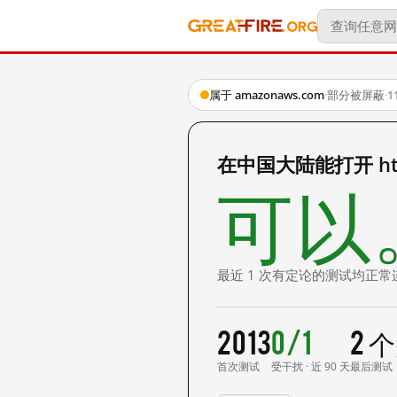
属于 amazonaws.com
·
部分被屏蔽
·
1
在中国大陆能打开 https
可以
最近 1 次有定论的测试均正常
2013
0/1
2 
首次测试
受干扰 · 近 90 天
最后测试