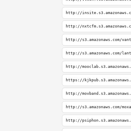
http://insite.s3.amazonaws.
http://nxtcfm.s3.amazonaws.
http://s3.amazonaws.com/van
http://s3.amazonaws.com/lan
http://mooclab.s3.amazonaws
https://kjkpub.s3.amazonaws
http://movband.s3.amazonaws
http://s3.amazonaws.com/mox
http://psiphon.s3.amazonaws