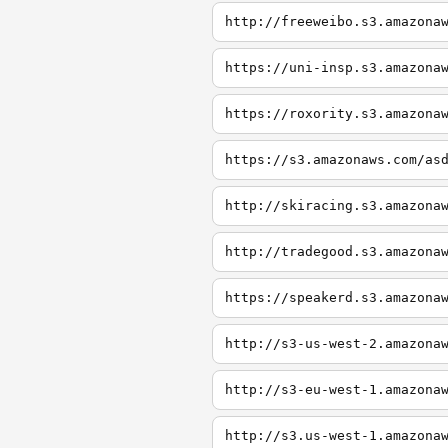
http://freeweibo.s3.amazona
https://uni-insp.s3.amazona
https://roxority.s3.amazona
https://s3.amazonaws.com/as
http://skiracing.s3.amazona
http://tradegood.s3.amazona
https://speakerd.s3.amazona
http://s3-us-west-2.amazona
http://s3-eu-west-1.amazona
http://s3.us-west-1.amazona