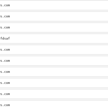
ws.com
ws.com
ws.com
dfdsaf
ws.com
ws.com
ws.com
ws.com
ws.com
ws.com