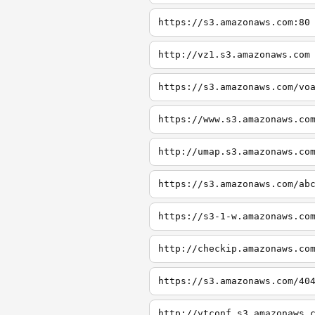
https://s3.amazonaws.com:80
http://vz1.s3.amazonaws.com
https://s3.amazonaws.com/vo
https://www.s3.amazonaws.co
http://umap.s3.amazonaws.co
https://s3.amazonaws.com/ab
https://s3-1-w.amazonaws.co
http://checkip.amazonaws.co
https://s3.amazonaws.com/40
http://vtconf.s3.amazonaws.