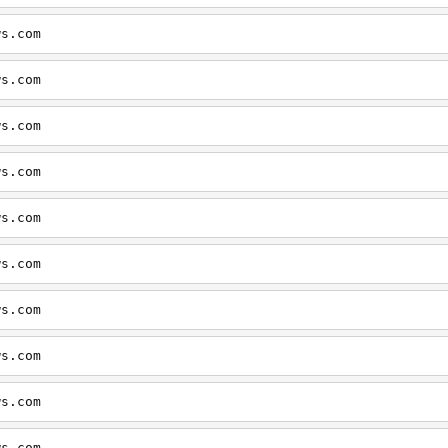
ws.com
ws.com
ws.com
ws.com
ws.com
ws.com
ws.com
ws.com
ws.com
ws.com