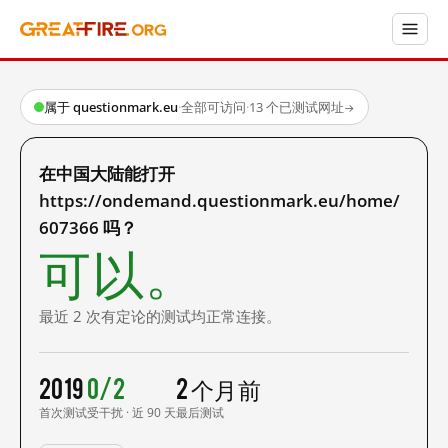
属于 questionmark.eu
·
全部可访问
·
13 个已测试网址
→
在中国大陆能打开
https://ondemand.questionmark.eu/home/
607366 吗？
可以。
最近 2 次有定论的测试均正常连接。
2019
0/2
2 个月前
首次测试
受干扰 · 近 90 天
最后测试