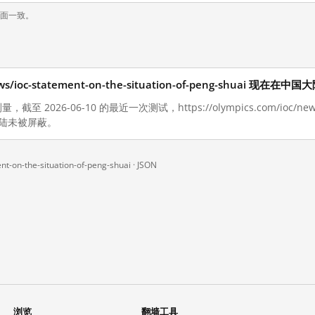
页面一致。
/news/ioc-statement-on-the-situation-of-peng-shuai 现
至 2026-06-10 的最近一次测试，https://olympics.com/ioc/news/io
在中国大陆未被屏蔽。
nt-on-the-situation-of-peng-shuai ·
JSON
浏览
翻墙工具