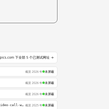
mpics.com 下全部 5 个已测试网址 →
未屏蔽
截至 2026 年
未屏蔽
截至 2026 年
未屏蔽
截至 2026 年
未屏蔽
截至 2025 年
https://olympics.com/ioc/news/ioc-president-and-ioc-athletes-commission-chair-hold-video-call-with-peng-shuai