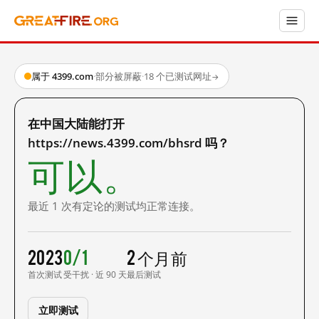
属于 4399.com
·
部分被屏蔽
·
18 个已测试网址
→
在中国大陆能打开
https://news.4399.com/bhsrd 吗？
可以。
最近 1 次有定论的测试均正常连接。
2023
0/1
2 个月前
首次测试
受干扰 · 近 90 天
最后测试
立即测试