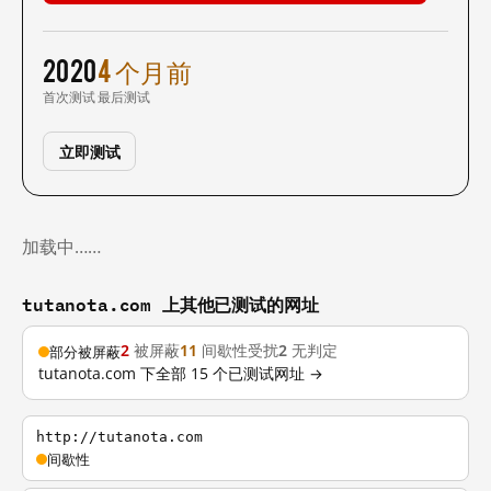
2020
4 个月前
首次测试
最后测试
立即测试
加载中……
tutanota.com 上其他已测试的网址
2
被屏蔽
11
间歇性受扰
2
无判定
部分被屏蔽
tutanota.com 下全部 15 个已测试网址 →
http://tutanota.com
间歇性