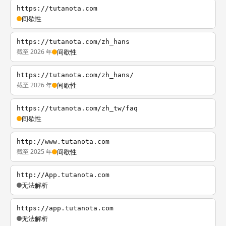
https://tutanota.com
间歇性
https://tutanota.com/zh_hans
截至 2026 年
间歇性
https://tutanota.com/zh_hans/
截至 2026 年
间歇性
https://tutanota.com/zh_tw/faq
间歇性
http://www.tutanota.com
截至 2025 年
间歇性
http://App.tutanota.com
无法解析
https://app.tutanota.com
无法解析