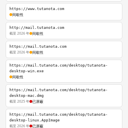
https://www.tutanota.com
间歇性
http://mail.tutanota.com
截至 2026 年
间歇性
https://mail.tutanota.com
截至 2026 年
间歇性
https://mail.tutanota.com/desktop/tutanota-
desktop-win.exe
间歇性
https://mail.tutanota.com/desktop/tutanota-
desktop-mac.dmg
截至 2025 年
已屏蔽
https://mail.tutanota.com/desktop/tutanota-
desktop-linux.AppImage
截至 2026 年
已屏蔽