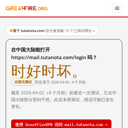
属于 tutanota.com
·
部分被屏蔽
·
15 个已测试网址
→
在中国大陆能打开
https://mail.tutanota.com/login 吗？
时好时坏。
判定基于 2026-04-02 · 4 个月前
近期无测试
截至 2026-04-02（4 个月前）的最近一次测试，它在中
国大陆部分受到干扰。此后未再测试，情况可能已发生
变化。
使用 GreatFireVPN 访问 mail.tutanota.com →