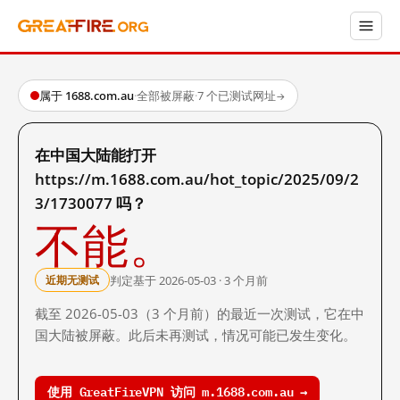
属于 1688.com.au
·
全部被屏蔽
·
7 个已测试网址
→
在中国大陆能打开
https://m.1688.com.au/hot_topic/2025/09/2
3/1730077 吗？
不能。
判定基于 2026-05-03 · 3 个月前
近期无测试
截至 2026-05-03（3 个月前）的最近一次测试，它在中
国大陆被屏蔽。此后未再测试，情况可能已发生变化。
使用 GreatFireVPN 访问 m.1688.com.au →